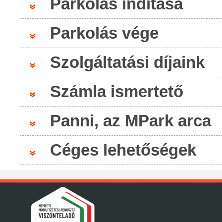
Parkolás inditása
Parkolás vége
Szolgáltatási díjaink
Számla ismertető
Panni, az MPark arca
Céges lehetőségek